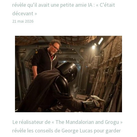
révèle qu’il avait une petite amie IA : « C’était
décevant »
21 mai 2026
Le réalisateur de « The Mandalorian and Grogu »
révèle les conseils de George Lucas pour garder