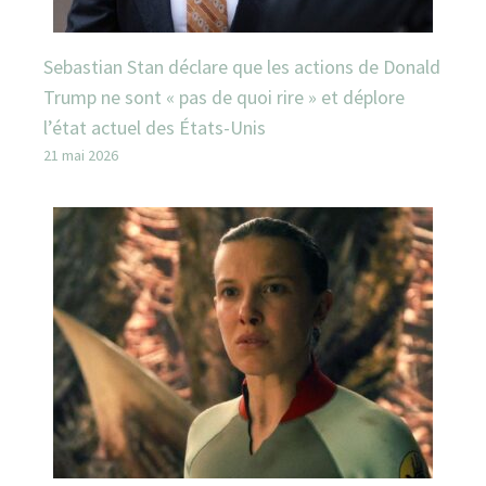
Sebastian Stan déclare que les actions de Donald
Trump ne sont « pas de quoi rire » et déplore
l’état actuel des États-Unis
21 mai 2026