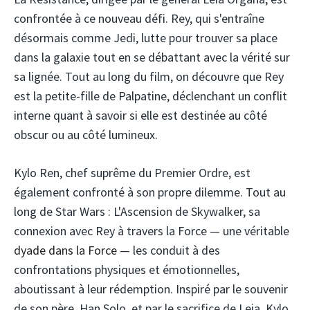
confrontée à ce nouveau défi. Rey, qui s'entraîne
désormais comme Jedi, lutte pour trouver sa place
dans la galaxie tout en se débattant avec la vérité sur
sa lignée. Tout au long du film, on découvre que Rey
est la petite-fille de Palpatine, déclenchant un conflit
interne quant à savoir si elle est destinée au côté
obscur ou au côté lumineux.
Kylo Ren, chef suprême du Premier Ordre, est
également confronté à son propre dilemme. Tout au
long de Star Wars : L'Ascension de Skywalker, sa
connexion avec Rey à travers la Force — une véritable
dyade dans la Force
— les conduit à des
confrontations physiques et émotionnelles,
aboutissant à leur rédemption. Inspiré par le souvenir
de son père, Han Solo, et par le sacrifice de Leia, Kylo