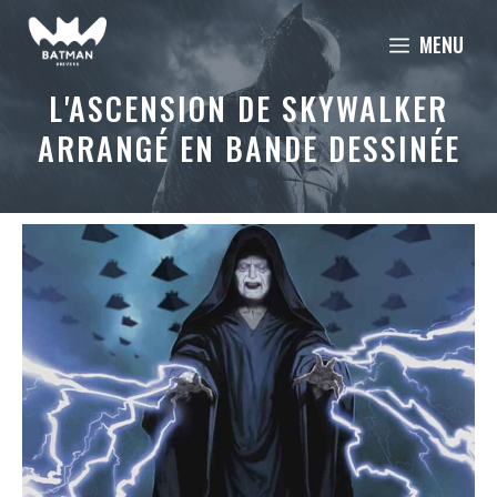
Aller
MENU
au
contenu
L'ASCENSION DE SKYWALKER
ARRANGÉ EN BANDE DESSINÉE