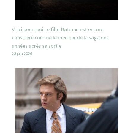
Voici pourquoi ce film Batman est encore
considéré comme le meilleur de la saga des
années après sa sortie
28 juin 2026