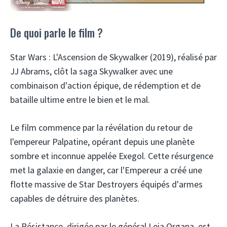
De quoi parle le film ?
Star Wars : L'Ascension de Skywalker (2019), réalisé par
JJ Abrams, clôt la saga Skywalker avec une
combinaison d'action épique, de rédemption et de
bataille ultime entre le bien et le mal.
Le film commence par la révélation du retour de
l'empereur Palpatine, opérant depuis une planète
sombre et inconnue appelée Exegol. Cette résurgence
met la galaxie en danger, car l'Empereur a créé une
flotte massive de Star Destroyers équipés d'armes
capables de détruire des planètes.
La Résistance, dirigée par le général Leia Organa, est