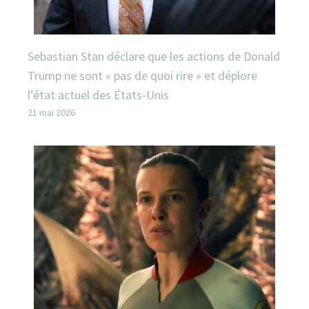
Sebastian Stan déclare que les actions de Donald
Trump ne sont « pas de quoi rire » et déplore
l’état actuel des États-Unis
21 mai 2026