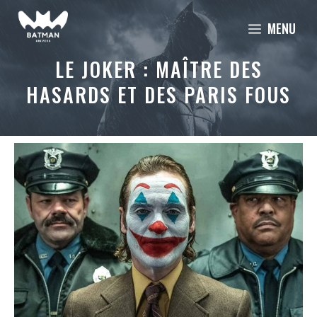
Aller
MENU
au
contenu
LE JOKER : MAÎTRE DES
HASARDS ET DES PARIS FOUS