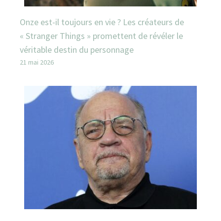
Onze est-il toujours en vie ? Les créateurs de
« Stranger Things » promettent de révéler le
véritable destin du personnage
21 mai 2026