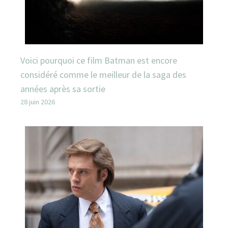
Voici pourquoi ce film Batman est encore
considéré comme le meilleur de la saga des
années après sa sortie
28 juin 2026