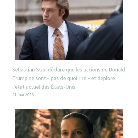
Sebastian Stan déclare que les actions de Donald
Trump ne sont « pas de quoi rire » et déplore
l’état actuel des États-Unis
21 mai 2026