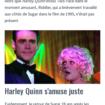
Alors que
Harley Quinn
inclus Two-Face dans le
moment amusant, Riddler, qui a brièvement travaillé
aux côtés de Sugar dans le film de 1995, n’était pas
présent.
Harley Quinn s’amuse juste
Evidemment, le retour de Sugar 28 ans après les