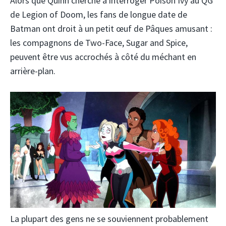
Alors que Quinn cherche à interroger Poison Ivy au QG
de Legion of Doom, les fans de longue date de
Batman ont droit à un petit œuf de Pâques amusant :
les compagnons de Two-Face, Sugar and Spice,
peuvent être vus accrochés à côté du méchant en
arrière-plan.
La plupart des gens ne se souviennent probablement