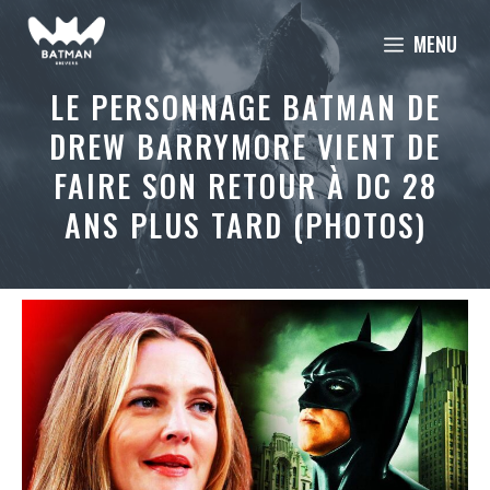
Aller
MENU
au
contenu
LE PERSONNAGE BATMAN DE
DREW BARRYMORE VIENT DE
FAIRE SON RETOUR À DC 28
ANS PLUS TARD (PHOTOS)