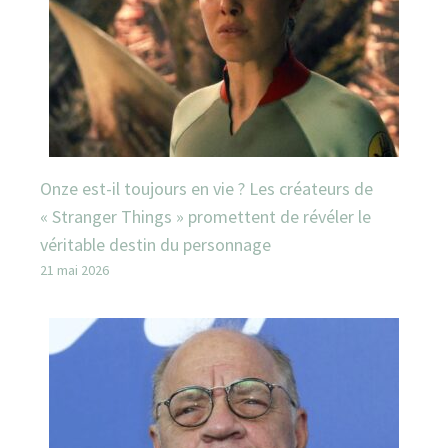
Onze est-il toujours en vie ? Les créateurs de
« Stranger Things » promettent de révéler le
véritable destin du personnage
21 mai 2026