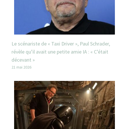
Le scénariste de « Taxi Driver », Paul Schrader,
révèle qu’il avait une petite amie IA : « C’était
décevant »
21 mai 2026