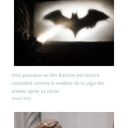
Voici pourquoi ce film Batman est encore
considéré comme le meilleur de la saga des
années après sa sortie
28 juin 2026