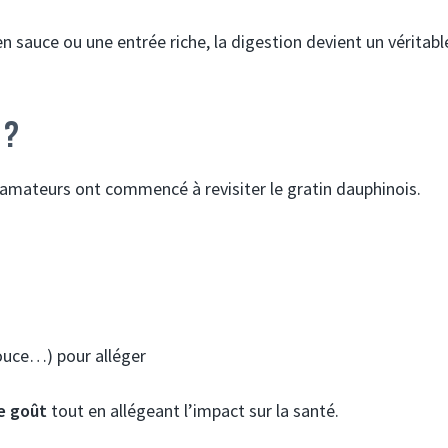
n sauce ou une entrée riche, la digestion devient un véritabl
 ?
rs amateurs ont commencé à revisiter le gratin dauphinois.
ouce…) pour alléger
e goût
tout en allégeant l’impact sur la santé.