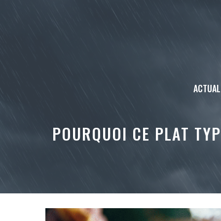
Aller
au
contenu
ACTUAL
POURQUOI CE PLAT TYP