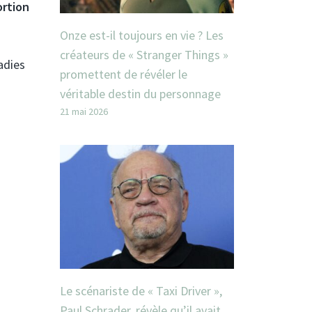
ortion
Onze est-il toujours en vie ? Les
créateurs de « Stranger Things »
adies
promettent de révéler le
véritable destin du personnage
21 mai 2026
Le scénariste de « Taxi Driver »,
Paul Schrader, révèle qu’il avait