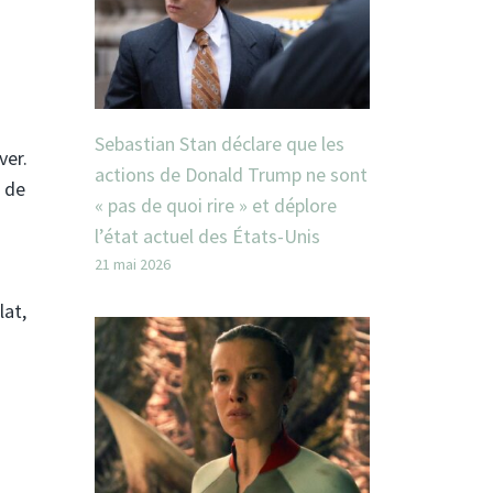
Sebastian Stan déclare que les
ver.
actions de Donald Trump ne sont
 de
« pas de quoi rire » et déplore
l’état actuel des États-Unis
21 mai 2026
lat,