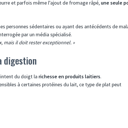
e beurre et parfois même l’ajout de fromage râpé,
une seule p
 les personnes sédentaires ou ayant des antécédents de mal
interrogée par un média spécialisé.
, mais il doit rester exceptionnel. »
a digestion
ointent du doigt la
richesse en produits laitiers
.
nsibles à certaines protéines du lait, ce type de plat peut