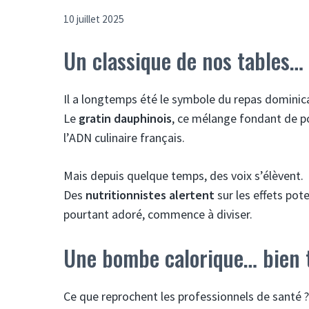
10 juillet 2025
Un classique de nos tables…
Il a longtemps été le symbole du repas dominical
Le
gratin dauphinois
, ce mélange fondant de p
l’ADN culinaire français.
Mais depuis quelque temps, des voix s’élèvent.
Des
nutritionnistes alertent
sur les effets pot
pourtant adoré, commence à diviser.
Une bombe calorique… bien t
Ce que reprochent les professionnels de santé 