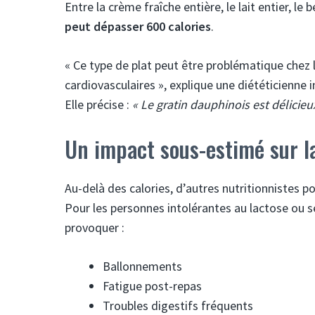
Entre la crème fraîche entière, le lait entier, l
peut dépasser 600 calories
.
« Ce type de plat peut être problématique chez
cardiovasculaires », explique une diététicienne 
Elle précise :
« Le gratin dauphinois est délicieux
Un impact sous-estimé sur l
Au-delà des calories, d’autres nutritionnistes p
Pour les personnes intolérantes au lactose ou se
provoquer :
Ballonnements
Fatigue post-repas
Troubles digestifs fréquents