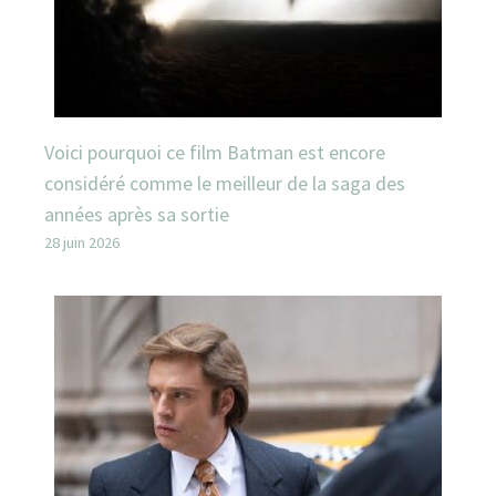
Voici pourquoi ce film Batman est encore
considéré comme le meilleur de la saga des
années après sa sortie
28 juin 2026