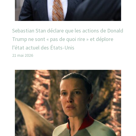
Sebastian Stan déclare que les actions de Donald
Trump ne sont « pas de quoi rire » et déplore
l’état actuel des États-Unis
21 mai 2026