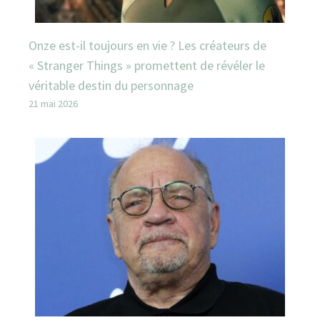
Onze est-il toujours en vie ? Les créateurs de
« Stranger Things » promettent de révéler le
véritable destin du personnage
21 mai 2026