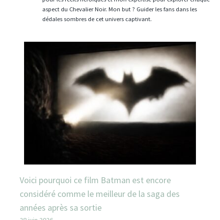
aspect du Chevalier Noir. Mon but ? Guider les fans dans les
dédales sombres de cet univers captivant.
Voici pourquoi ce film Batman est encore
considéré comme le meilleur de la saga des
années après sa sortie
28 juin 2026