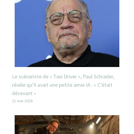
Le scénariste de « Taxi Driver », Paul Schrader,
révèle qu’il avait une petite amie IA : « C’était
décevant »
21 mai 2026