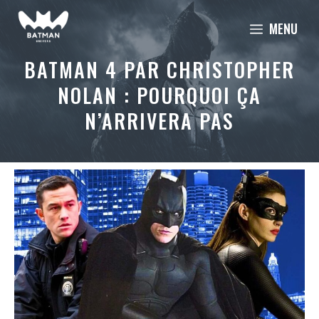
Aller
MENU
au
contenu
BATMAN 4 PAR CHRISTOPHER
NOLAN : POURQUOI ÇA
N’ARRIVERA PAS