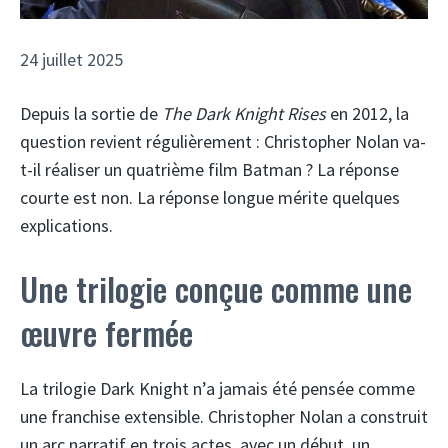
24 juillet 2025
Depuis la sortie de
The Dark Knight Rises
en 2012, la
question revient régulièrement : Christopher Nolan va-
t-il réaliser un quatrième film Batman ? La réponse
courte est non. La réponse longue mérite quelques
explications.
Une trilogie conçue comme une
œuvre fermée
La trilogie Dark Knight n’a jamais été pensée comme
une franchise extensible. Christopher Nolan a construit
un arc narratif en trois actes, avec un début, un