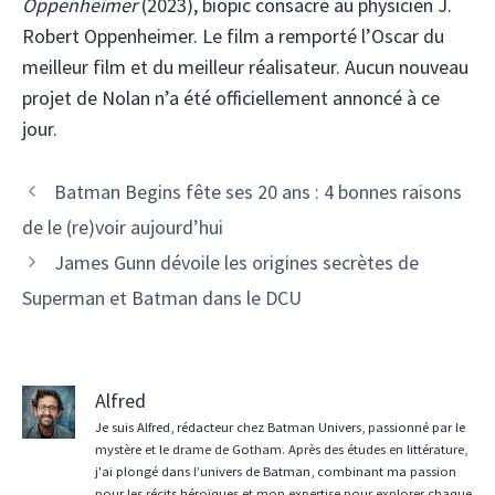
Oppenheimer
(2023), biopic consacré au physicien J.
Robert Oppenheimer. Le film a remporté l’Oscar du
meilleur film et du meilleur réalisateur. Aucun nouveau
projet de Nolan n’a été officiellement annoncé à ce
jour.
Batman Begins fête ses 20 ans : 4 bonnes raisons
de le (re)voir aujourd’hui
James Gunn dévoile les origines secrètes de
Superman et Batman dans le DCU
Alfred
Je suis Alfred, rédacteur chez Batman Univers, passionné par le
mystère et le drame de Gotham. Après des études en littérature,
j'ai plongé dans l’univers de Batman, combinant ma passion
pour les récits héroïques et mon expertise pour explorer chaque