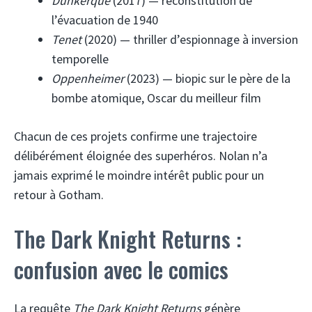
Dunkerque
(2017) — reconstitution de
l’évacuation de 1940
Tenet
(2020) — thriller d’espionnage à inversion
temporelle
Oppenheimer
(2023) — biopic sur le père de la
bombe atomique, Oscar du meilleur film
Chacun de ces projets confirme une trajectoire
délibérément éloignée des superhéros. Nolan n’a
jamais exprimé le moindre intérêt public pour un
retour à Gotham.
The Dark Knight Returns :
confusion avec le comics
La requête
The Dark Knight Returns
génère