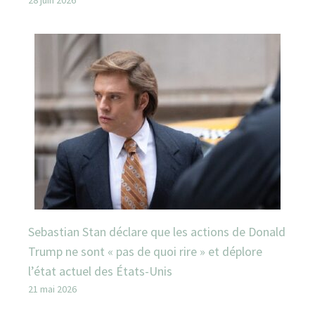
Sebastian Stan déclare que les actions de Donald
Trump ne sont « pas de quoi rire » et déplore
l’état actuel des États-Unis
21 mai 2026